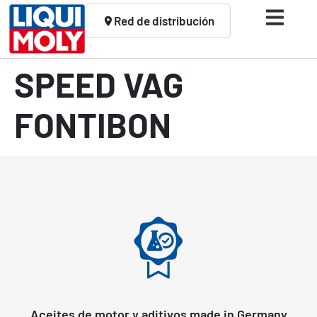
Red de distribución
SPEED VAG
FONTIBON
Aceites de motor y aditivos made in Germany