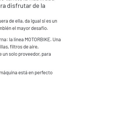
 disfrutar de la
ra de ella, da igual si es un
ambién el mayor desafío.
terna: la línea MOTORBIKE. Una
as, filtros de aire,
e un solo proveedor, para
a máquina está en perfecto