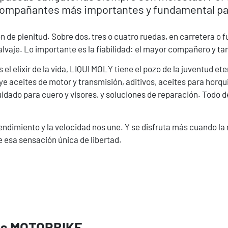
compañantes más importantes y fundamental para
de plenitud. Sobre dos, tres o cuatro ruedas, en carretera o fue
alvaje. Lo importante es la fiabilidad: el mayor compañero y t
el elixir de la vida, LIQUI MOLY tiene el pozo de la juventud e
 aceites de motor y transmisión, aditivos, aceites para horquill
dado para cuero y visores, y soluciones de reparación. Todo d
 rendimiento y la velocidad nos une. Y se disfruta más cuando l
e esa sensación única de libertad.
os MOTORBIKE