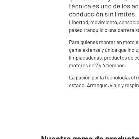
técnica es uno de los a
conducción sin límites.
Libertad, movimiento, sensación 
paseo tranquilo o una carrera s
Para quienes montar en moto es 
gama extensa y única que incluye
limpiacadenas, productos de cui
motores de 2 y 4 tiempos.
La pasión por la tecnología, el
estado. Arranque, viaje y respir
Nuestra gama de product