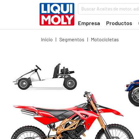
Buscar Aceites de motor, adi
Empresa
Productos
Inicio
|
Segmentos
|
Motocicletas