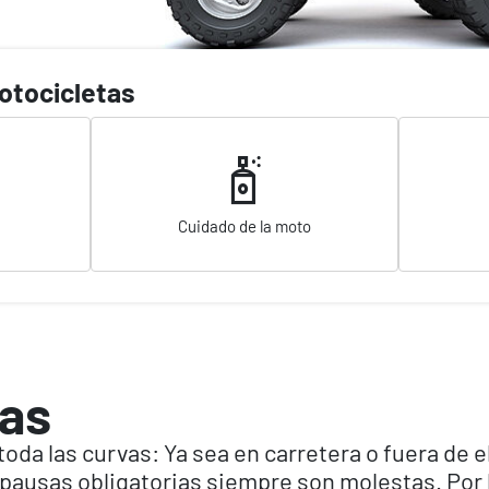
otocicletas
Cuidado de la moto
tas
da las curvas: Ya sea en carretera o fuera de el
s pausas obligatorias siempre son molestas. Por lo