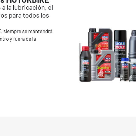
a la lubricación, el
tos para todos los
, siempre se mantendrá
tro y fuera de la