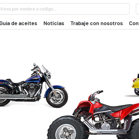
tivos por nombre o código...
Guía de aceites
Noticias
Trabaje con nosotros
Con