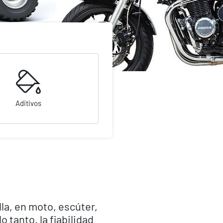
Aditivos
la, en moto, escúter,
 tanto, la fiabilidad