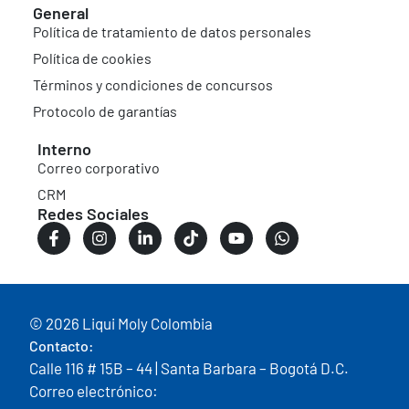
General
Política de tratamiento de datos personales
Política de cookies
Términos y condiciones de concursos
Protocolo de garantías
Interno
Correo corporativo
CRM
Redes Sociales
© 2026 Liqui Moly Colombia
Contacto:
Calle 116 # 15B – 44 | Santa Barbara – Bogotá D.C.
Correo electrónico: