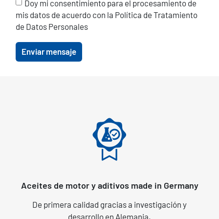
Doy mi consentimiento para el procesamiento de
mis datos de acuerdo con la Política de Tratamiento
de Datos Personales
Enviar mensaje
Aceites de motor y aditivos made in Germany
De primera calidad gracias a investigación y
desarrollo en Alemania.