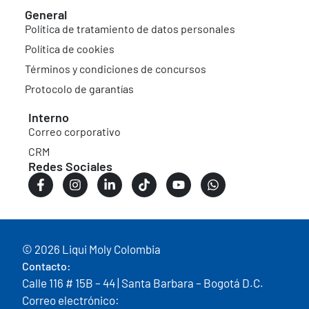
General
Política de tratamiento de datos personales
Política de cookies
Términos y condiciones de concursos
Protocolo de garantías
Interno
Correo corporativo
CRM
Redes Sociales
© 2026 Liqui Moly Colombia
Contacto:
Calle 116 # 15B – 44 | Santa Barbara – Bogotá D.C.
Correo electrónico: