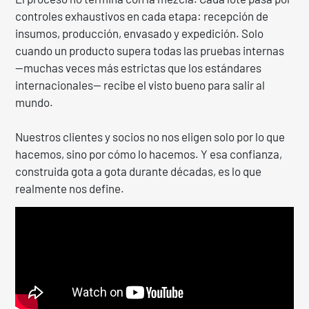
controles exhaustivos en cada etapa: recepción de
insumos, producción, envasado y expedición. Solo
cuando un producto supera todas las pruebas internas
—muchas veces más estrictas que los estándares
internacionales— recibe el visto bueno para salir al
mundo.
Nuestros clientes y socios no nos eligen solo por lo que
hacemos, sino por cómo lo hacemos. Y esa confianza,
construida gota a gota durante décadas, es lo que
realmente nos define.