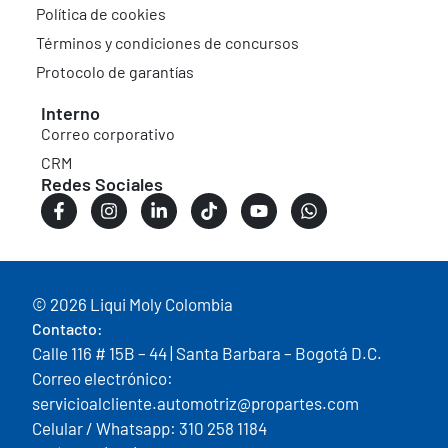
Política de cookies
Términos y condiciones de concursos
Protocolo de garantías
Interno
Correo corporativo
CRM
Redes Sociales
© 2026 Liqui Moly Colombia
Contacto:
Calle 116 # 15B – 44 | Santa Barbara – Bogotá D.C.
Correo electrónico:
servicioalcliente.automotriz@propartes.com
Celular / Whatsapp: 310 258 1184