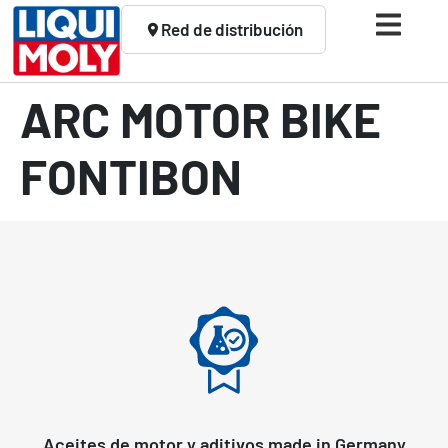
Red de distribución
ARC MOTOR BIKE
FONTIBON
Aceites de motor y aditivos made in Germany