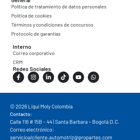
Política de tratamiento de datos personales
Política de cookies
Términos y condiciones de concursos
Protocolo de garantías
Interno
Correo corporativo
CRM
Redes Sociales
© 2026 Liqui Moly Colombia
Contacto:
Calle 116 # 15B – 44 | Santa Barbara – Bogotá D.C.
Correo electrónico:
servicioalcliente.automotriz@propartes.com