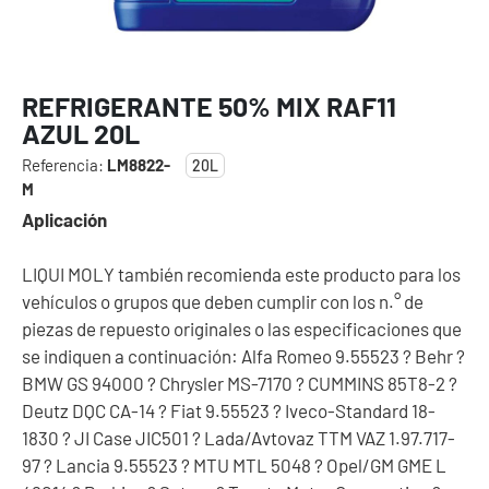
REFRIGERANTE 50% MIX RAF11
AZUL 20L
Referencia:
LM8822-
20L
M
Aplicación
LIQUI MOLY también recomienda este producto para los
vehículos o grupos que deben cumplir con los n.° de
piezas de repuesto originales o las especificaciones que
se indiquen a continuación: Alfa Romeo 9.55523 ? Behr ?
BMW GS 94000 ? Chrysler MS-7170 ? CUMMINS 85T8-2 ?
Deutz DQC CA-14 ? Fiat 9.55523 ? Iveco-Standard 18-
1830 ? JI Case JIC501 ? Lada/Avtovaz TTM VAZ 1.97.717-
97 ? Lancia 9.55523 ? MTU MTL 5048 ? Opel/GM GME L