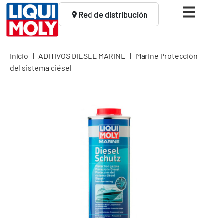
Red de distribución
Inicio
|
ADITIVOS DIESEL MARINE
|
Marine Protec­ción
del sistema diésel