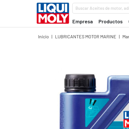
Buscar Aceites de motor, adi
Empresa
Productos
Inicio
|
LUBRICANTES MOTOR MARINE
|
Mar