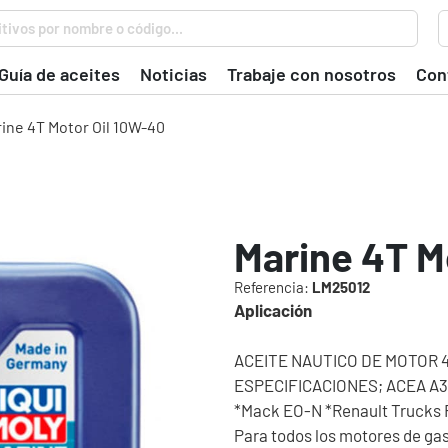
tivos por nombre o código...
Guía de aceites
Noticias
Trabaje con nosotros
Con
ine 4T Motor Oil 10W-40
Marine 4T M
Referencia:
LM25012
Aplicación
ACEITE NAUTICO DE MOTOR 4
ESPECIFICACIONES; ACEA A3 *
*Mack EO-N *Renault Trucks 
Para todos los motores de gas