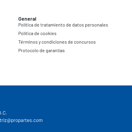
General
Política de tratamiento de datos personales
Política de cookies
Términos y condiciones de concursos
Protocolo de garantías
D.C.
motriz@propartes.com