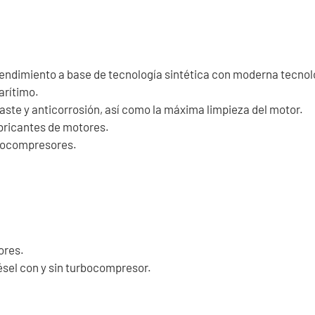
endimiento a base de tecnología sintética con moderna tecnolo
arítimo.
ste y anticorrosión, así como la máxima limpieza del motor.
abricantes de motores.
rbocompresores.
ores.
ésel con y sin turbocompresor.