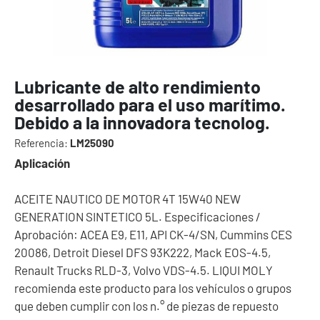
Lubricante de alto rendimiento
desarrollado para el uso marítimo.
Debido a la innovadora tecnolog.
Referencia:
LM25090
Aplicación
ACEITE NAUTICO DE MOTOR 4T 15W40 NEW
GENERATION SINTETICO 5L. Especificaciones /
Aprobación: ACEA E9, E11, API CK-4/SN, Cummins CES
20086, Detroit Diesel DFS 93K222, Mack EOS-4.5,
Renault Trucks RLD-3, Volvo VDS-4.5. LIQUI MOLY
recomienda este producto para los vehículos o grupos
que deben cumplir con los n.° de piezas de repuesto