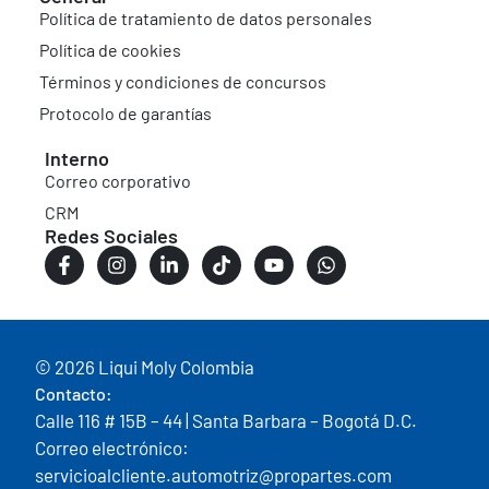
Política de tratamiento de datos personales
Política de cookies
Términos y condiciones de concursos
Protocolo de garantías
Interno
Correo corporativo
CRM
Redes Sociales
© 2026 Liqui Moly Colombia
Contacto:
Calle 116 # 15B – 44 | Santa Barbara – Bogotá D.C.
Correo electrónico:
servicioalcliente.automotriz@propartes.com