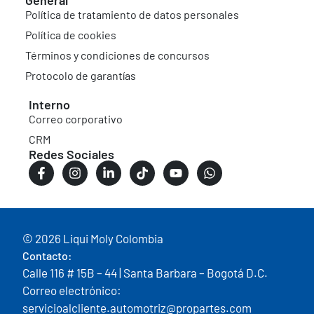
Política de tratamiento de datos personales
Política de cookies
Términos y condiciones de concursos
Protocolo de garantías
Interno
Correo corporativo
CRM
Redes Sociales
© 2026 Liqui Moly Colombia
Contacto:
Calle 116 # 15B – 44 | Santa Barbara – Bogotá D.C.
Correo electrónico:
servicioalcliente.automotriz@propartes.com