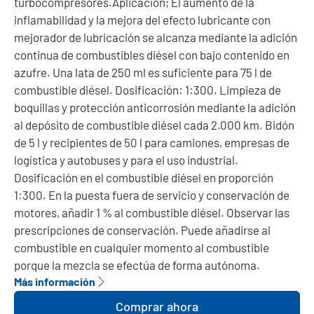
turbocompresores.Aplicación; El aumento de la
inflamabilidad y la mejora del efecto lubricante con
mejorador de lubricación se alcanza mediante la adición
continua de combustibles diésel con bajo contenido en
azufre. Una lata de 250 ml es suficiente para 75 l de
combustible diésel. Dosificación: 1:300. Limpieza de
boquillas y protección anticorrosión mediante la adición
al depósito de combustible diésel cada 2.000 km. Bidón
de 5 l y recipientes de 50 l para camiones, empresas de
logística y autobuses y para el uso industrial.
Dosificación en el combustible diésel en proporción
1:300. En la puesta fuera de servicio y conservación de
motores, añadir 1 % al combustible diésel. Observar las
prescripciones de conservación. Puede añadirse al
combustible en cualquier momento al combustible
porque la mezcla se efectúa de forma autónoma.
Más información
Comprar ahora