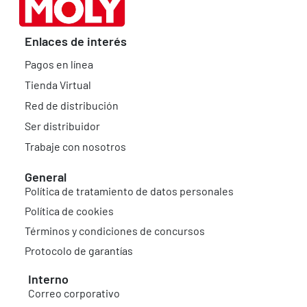
Enlaces de interés
Pagos en línea
Tienda Virtual
Red de distribución
Ser distribuidor
Trabaje con nosotros
General
Política de tratamiento de datos personales
Política de cookies
Términos y condiciones de concursos
Protocolo de garantías
Interno
Correo corporativo