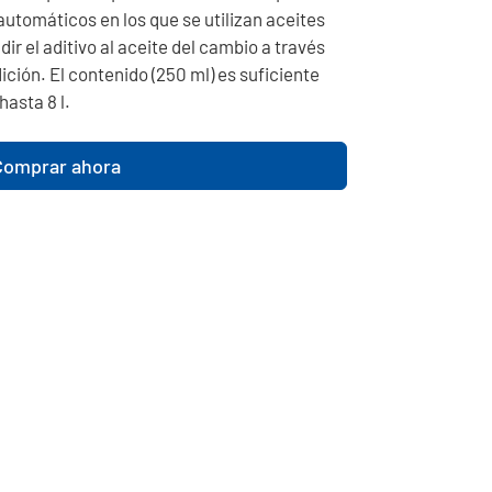
automáticos en los que se utilizan aceites
adir el aditivo al aceite del cambio a través
edición. El contenido (250 ml) es suficiente
asta 8 l.
Comprar ahora