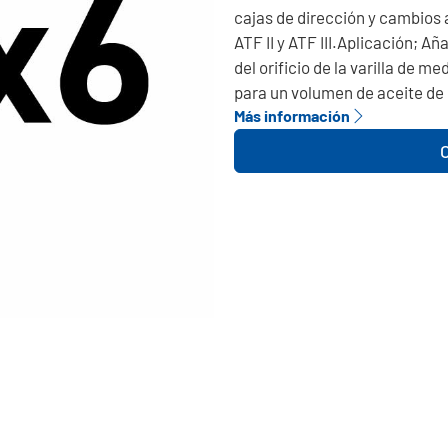
cajas de dirección y cambios 
ATF II y ATF III.Aplicación; Añ
del orificio de la varilla de m
para un volumen de aceite de h
Más información