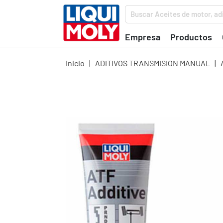
Buscar Aceites de motor, adi
Empresa
Productos
Inicio
|
ADITIVOS TRANSMISION MANUAL
|