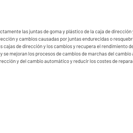
ctamente las juntas de goma y plástico de la caja de dirección
dirección y cambios causadas por juntas endurecidas o resqueb
as cajas de dirección y los cambios y recupera el rendimiento de
ón y se mejoran los procesos de cambios de marchas del cambio
dirección y del cambio automático y reducir los costes de repara