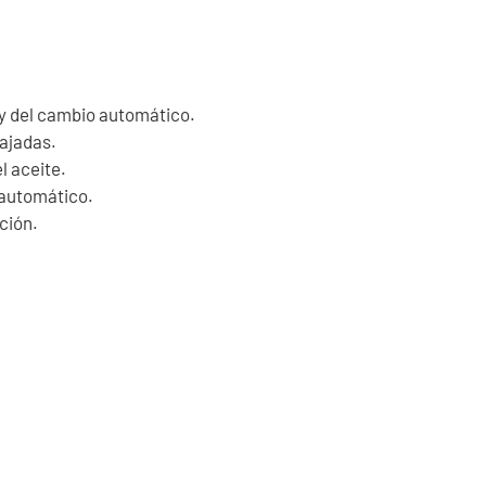
 y del cambio automático.
rajadas.
l aceite.
 automático.
ción.