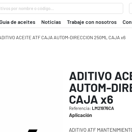
tivos por nombre o código...
Guía de aceites
Noticias
Trabaje con nosotros
Con
ADITIVO ACEITE ATF CAJA AUTOM-DIRECCION 250ML CAJA x6
ADITIVO AC
AUTOM-DIR
CAJA x6
Referencia:
LM21976CA
Aplicación
ADITIVO ATF MANTENIMIENTO 