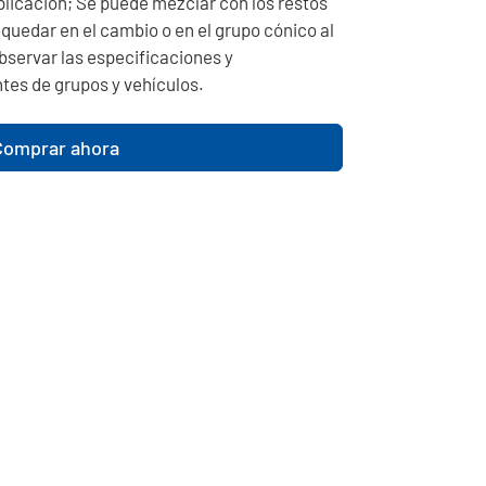
licación; Se puede mezclar con los restos
quedar en el cambio o en el grupo cónico al
bservar las especificaciones y
ntes de grupos y vehículos.
Comprar ahora