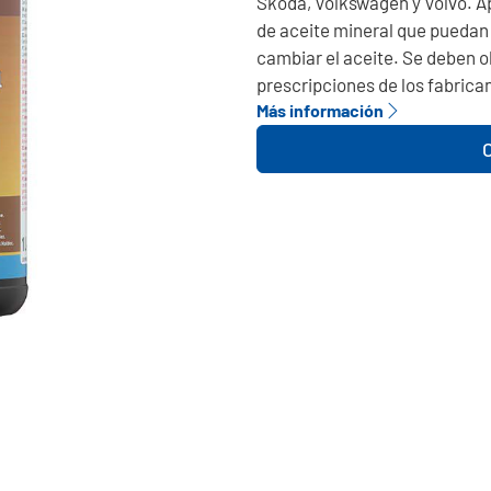
Skoda, Volkswagen y Volvo. Ap
de aceite mineral que puedan 
cambiar el aceite. Se deben o
prescripciones de los fabrica
Más información