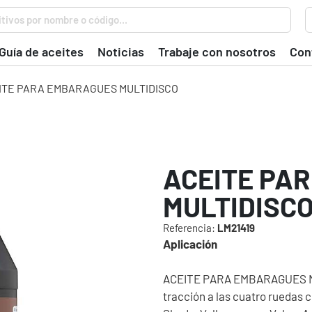
tivos por nombre o código...
Guía de aceites
Noticias
Trabaje con nosotros
Con
ITE PARA EMBARAGUES MULTIDISCO
ACEITE PA
MULTIDISC
Referencia:
LM21419
Aplicación
ACEITE PARA EMBARAGUES MU
tracción a las cuatro ruedas 