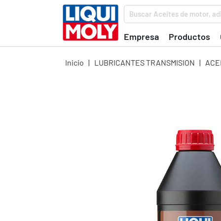
Buscar Aceites de motor, adi
Empresa
Productos
Inicio
|
LUBRICANTES TRANSMISION
|
ACE