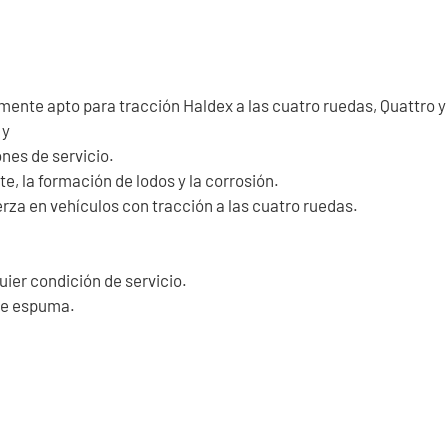
lmente apto para tracción Haldex a las cuatro ruedas, Quattro 
 y
ones de servicio.
e, la formación de lodos y la corrosión.
erza en vehículos con tracción a las cuatro ruedas.
uier condición de servicio.
de espuma.