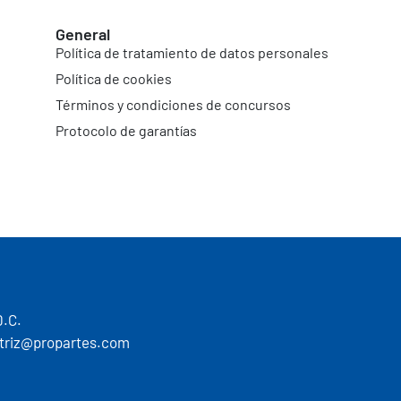
General
Política de tratamiento de datos personales
Política de cookies
Términos y condiciones de concursos
Protocolo de garantías
D.C.
motriz@propartes.com