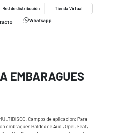
Red de distribución
Tienda Virtual
Whatsapp
tacto
RA EMBARAGUES
O
LTIDISCO. Campos de aplicación; Para
con embragues Haldex de Audi, Opel, Seat,