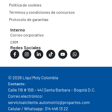
Política de cookies
Términos y condiciones de concursos
Protocolo de garantías
Interno
Correo corporativo
CRM
Redes Sociales
© 2026 Liqui Moly Colombia
Contacto:
Calle 116 # 15B – 44 | Santa Barbara – Bogotá D.C.
Correo electrónico:
servicioalcliente.automotriz@propartes.com
Celular / Whatsapp: 314 446 13 22