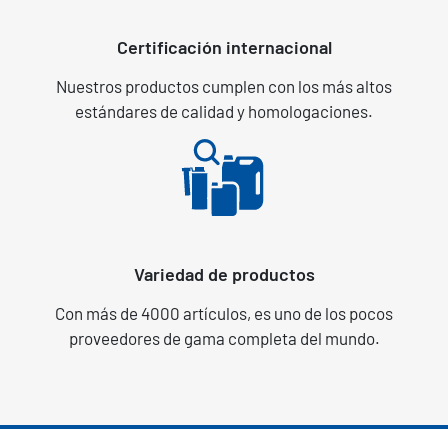
Certificación internacional
Nuestros productos cumplen con los más altos
estándares de calidad y homologaciones.
Variedad de productos
Con más de 4000 artículos, es uno de los pocos
proveedores de gama completa del mundo.