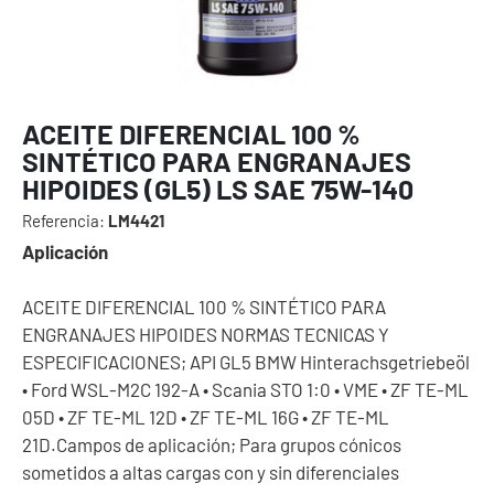
ACEITE DIFERENCIAL 100 %
SINTÉTICO PARA ENGRANAJES
HIPOIDES (GL5) LS SAE 75W-140
Referencia:
LM4421
Aplicación
ACEITE DIFERENCIAL 100 % SINTÉTICO PARA
ENGRANAJES HIPOIDES NORMAS TECNICAS Y
ESPECIFICACIONES; API GL5 BMW Hinterachsgetriebeöl
• Ford WSL-M2C 192-A • Scania STO 1:0 • VME • ZF TE-ML
05D • ZF TE-ML 12D • ZF TE-ML 16G • ZF TE-ML
21D.Campos de aplicación; Para grupos cónicos
sometidos a altas cargas con y sin diferenciales