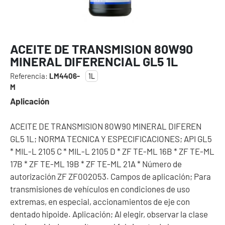
ACEITE DE TRANSMISION 80W90
MINERAL DIFERENCIAL GL5 1L
Referencia:
LM4406-
1L
M
Aplicación
ACEITE DE TRANSMISION 80W90 MINERAL DIFEREN
GL5 1L; NORMA TECNICA Y ESPECIFICACIONES; API GL5
* MIL-L 2105 C * MIL-L 2105 D * ZF TE-ML 16B * ZF TE-ML
17B * ZF TE-ML 19B * ZF TE-ML 21A * Número de
autorización ZF ZF002053. Campos de aplicación; Para
transmisiones de vehículos en condiciones de uso
extremas, en especial, accionamientos de eje con
dentado hipoide. Aplicación; Al elegir, observar la clase