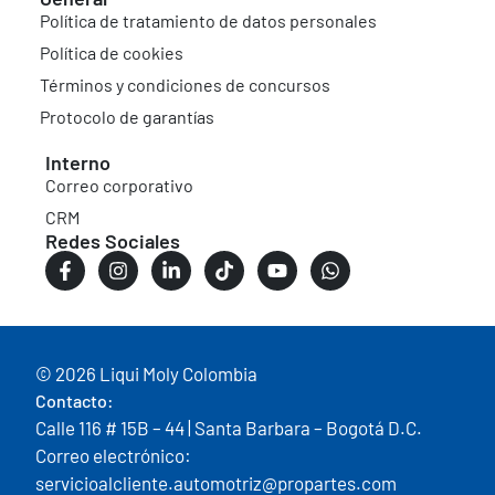
Política de tratamiento de datos personales
Política de cookies
Términos y condiciones de concursos
Protocolo de garantías
Interno
Correo corporativo
CRM
Redes Sociales
© 2026 Liqui Moly Colombia
Contacto:
Calle 116 # 15B – 44 | Santa Barbara – Bogotá D.C.
Correo electrónico:
servicioalcliente.automotriz@propartes.com