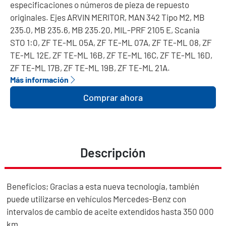
especificaciones o números de pieza de repuesto
originales. Ejes ARVIN MERITOR, MAN 342 Tipo M2, MB
235.0, MB 235.6, MB 235.20, MIL-PRF 2105 E, Scania
STO 1:0, ZF TE-ML 05A, ZF TE-ML 07A, ZF TE-ML 08, ZF
TE-ML 12E, ZF TE-ML 16B, ZF TE-ML 16C, ZF TE-ML 16D,
ZF TE-ML 17B, ZF TE-ML 19B, ZF TE-ML 21A.
Más información
Comprar ahora
Descripción
Beneficios; Gracias a esta nueva tecnología, también
puede utilizarse en vehículos Mercedes-Benz con
intervalos de cambio de aceite extendidos hasta 350 000
km.