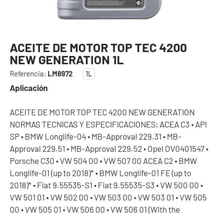
ACEITE DE MOTOR TOP TEC 4200
NEW GENERATION 1L
Referencia:
LM8972
1L
Aplicación
ACEITE DE MOTOR TOP TEC 4200 NEW GENERATION
NORMAS TECNICAS Y ESPECIFICACIONES; ACEA C3 • API
SP • BMW Longlife-04 • MB-Approval 229.31 • MB-
Approval 229.51 • MB-Approval 229.52 • Opel OV0401547 •
Porsche C30 • VW 504 00 • VW 507 00 ACEA C2 • BMW
Longlife-01 (up to 2018)* • BMW Longlife-01 FE (up to
2018)* • Fiat 9.55535-S1 • Fiat 9.55535-S3 • VW 500 00 •
VW 501 01 • VW 502 00 • VW 503 00 • VW 503 01 • VW 505
00 • VW 505 01 • VW 506 00 • VW 506 01 (With the