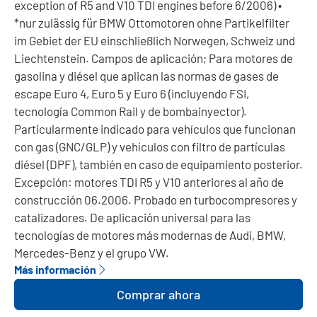
exception of R5 and V10 TDI engines before 6/2006) •
*nur zulässig für BMW Ottomotoren ohne Partikelfilter
im Gebiet der EU einschließlich Norwegen, Schweiz und
Liechtenstein. Campos de aplicación; Para motores de
gasolina y diésel que aplican las normas de gases de
escape Euro 4, Euro 5 y Euro 6 (incluyendo FSI,
tecnología Common Rail y de bombainyector).
Particularmente indicado para vehículos que funcionan
con gas (GNC/GLP) y vehículos con filtro de partículas
diésel (DPF), también en caso de equipamiento posterior.
Excepción: motores TDI R5 y V10 anteriores al año de
construcción 06.2006. Probado en turbocompresores y
catalizadores. De aplicación universal para las
tecnologías de motores más modernas de Audi, BMW,
Mercedes-Benz y el grupo VW.
Más información
Comprar ahora