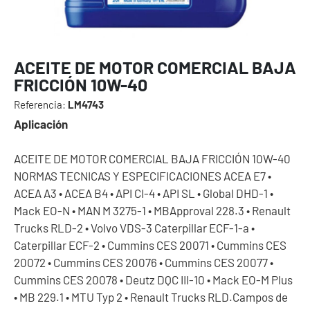
ACEITE DE MOTOR COMERCIAL BAJA
FRICCIÓN 10W-40
Referencia:
LM4743
Aplicación
ACEITE DE MOTOR COMERCIAL BAJA FRICCIÓN 10W-40
NORMAS TECNICAS Y ESPECIFICACIONES ACEA E7 •
ACEA A3 • ACEA B4 • API CI-4 • API SL • Global DHD-1 •
Mack EO-N • MAN M 3275-1 • MBApproval 228.3 • Renault
Trucks RLD-2 • Volvo VDS-3 Caterpillar ECF-1-a •
Caterpillar ECF-2 • Cummins CES 20071 • Cummins CES
20072 • Cummins CES 20076 • Cummins CES 20077 •
Cummins CES 20078 • Deutz DQC III-10 • Mack EO-M Plus
• MB 229.1 • MTU Typ 2 • Renault Trucks RLD.Campos de