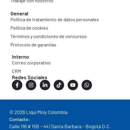
Trabaje con nosotros
General
Política de tratamiento de datos personales
Política de cookies
Términos y condiciones de concursos
Protocolo de garantías
Interno
Correo corporativo
CRM
Redes Sociales
© 2026 Liqui Moly Colombia
Contacto:
Calle 116 # 15B – 44 | Santa Barbara – Bogotá D.C.