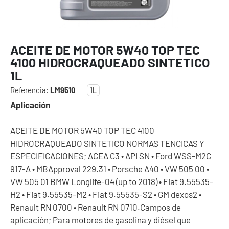
ACEITE DE MOTOR 5W40 TOP TEC
4100 HIDROCRAQUEADO SINTETICO
1L
Referencia:
LM9510
1L
Aplicación
ACEITE DE MOTOR 5W40 TOP TEC 4100
HIDROCRAQUEADO SINTETICO NORMAS TENCICAS Y
ESPECIFICACIONES; ACEA C3 • API SN • Ford WSS-M2C
917-A • MBApproval 229.31 • Porsche A40 • VW 505 00 •
VW 505 01 BMW Longlife-04 (up to 2018) • Fiat 9.55535-
H2 • Fiat 9.55535-M2 • Fiat 9.55535-S2 • GM dexos2 •
Renault RN 0700 • Renault RN 0710.Campos de
aplicación; Para motores de gasolina y diésel que