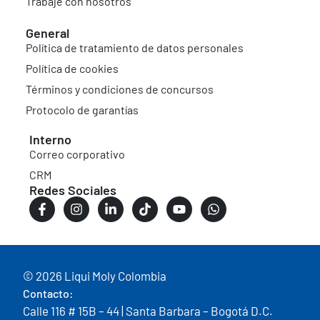
Trabaje con nosotros
General
Política de tratamiento de datos personales
Política de cookies
Términos y condiciones de concursos
Protocolo de garantías
Interno
Correo corporativo
CRM
Redes Sociales
© 2026 Liqui Moly Colombia
Contacto:
Calle 116 # 15B – 44 | Santa Barbara – Bogotá D.C.