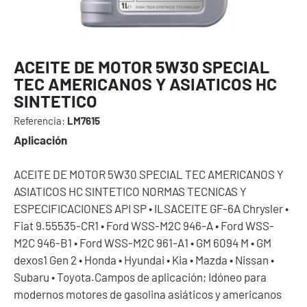
ACEITE DE MOTOR 5W30 SPECIAL
TEC AMERICANOS Y ASIATICOS HC
SINTETICO
Referencia:
LM7615
Aplicación
ACEITE DE MOTOR 5W30 SPECIAL TEC AMERICANOS Y
ASIATICOS HC SINTETICO NORMAS TECNICAS Y
ESPECIFICACIONES API SP • ILSACEITE GF-6A Chrysler •
Fiat 9.55535-CR1 • Ford WSS-M2C 946-A • Ford WSS-
M2C 946-B1 • Ford WSS-M2C 961-A1 • GM 6094 M • GM
dexos1 Gen 2 • Honda • Hyundai • Kia • Mazda • Nissan •
Subaru • Toyota.Campos de aplicación; Idóneo para
modernos motores de gasolina asiáticos y americanos