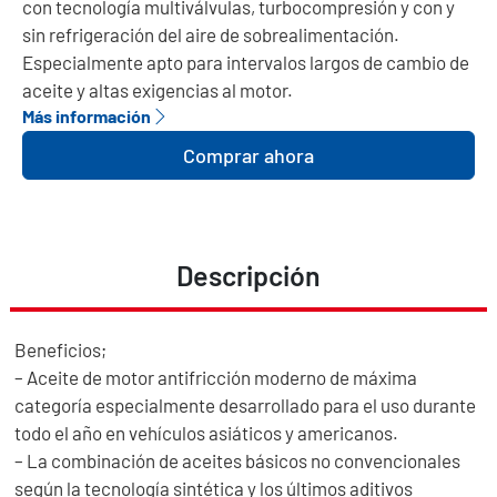
con tecnología multiválvulas, turbocompresión y con y
sin refrigeración del aire de sobrealimentación.
Especialmente apto para intervalos largos de cambio de
aceite y altas exigencias al motor.
Más información
Comprar ahora
Descripción
Beneficios;
– Aceite de motor antifricción moderno de máxima
categoría especialmente desarrollado para el uso durante
todo el año en vehículos asiáticos y americanos.
– La combinación de aceites básicos no convencionales
según la tecnología sintética y los últimos aditivos