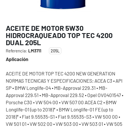
ACEITE DE MOTOR 5W30
HIDROCRAQUEADO TOP TEC 4200
DUAL 205L
Referencia:
LM3711
205L
Aplicación
ACEITE DE MOTOR TOP TEC 4200 NEW GENERATION
NORMAS TECNICAS Y ESPECIFICACIONES; ACEA C3 • API
SP • BMW Longlife-04 • MB-Approval 229.31 • MB-
Approval 229.51 • MB-Approval 229.52 • Opel OV0401547 •
Porsche C30 • VW 504 00 • VW 507 00 ACEA C2 • BMW
Longlife-01 (up to 2018)* • BMW Longlife-01 FE (up to
2018)* • Fiat 9.55535-S1 • Fiat 9.55535-S3 • VW 500 00 •
VW 501 01 • VW 502 00 • VW 503 00 • VW 503 01 • VW 505