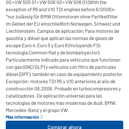
00 • VW 505 01 • VW 506 00 • VW 506 01 (With the
exception of R5 and V10 TDI engines before 6/2006) •
*nur zulässig für BMW Ottomotoren ohne Partikelfilter
im Gebiet der EU einschließlich Norwegen, Schweiz und
Liechtenstein. Campos de aplicación; Para motores de
gasolina y diésel que aplican las normas de gases de
escape Euro 4, Euro 5 y Euro 6 (incluyendo FSI,
tecnología Common Rail y de bombainyector).
Particularmente indicado para vehículos que funcionan
con gas (GNC/GLP) y vehículos con filtro de partículas
diésel (DPF), también en caso de equipamiento posterior.
Excepción: motores TDI R5 y V10 anteriores al año de
construcción 06.2006. Probado en turbocompresores y
catalizadores. De aplicación universal para las
tecnologías de motores más modernas de Audi, BMW,
Mercedes-Benz y el grupo VW.
Más información
Comprar ahora