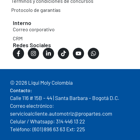
Términos y condiciones de concursos
Protocolo de garantías
Interno
Correo corporativo
CRM
Redes Sociales
© 2026 Liqui Moly Colombia
Contacto:
Calle 116 # 15B – 44 | Santa Barbara – Bogotá D.C.
Correo electrónico:
servicioalcliente.automotriz@propartes.com
Celular / Whatsapp: 314 446 13 22
Teléfono: (601) 896 63 63 Ext: 225