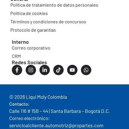
Política de tratamiento de datos personales
Política de cookies
Términos y condiciones de concursos
Protocolo de garantías
Interno
Correo corporativo
CRM
Redes Sociales
© 2026 Liqui Moly Colombia
Contacto:
Calle 116 # 15B – 44 | Santa Barbara – Bogotá D.C.
Correo electrónico:
servicioalcliente.automotriz@propartes.com