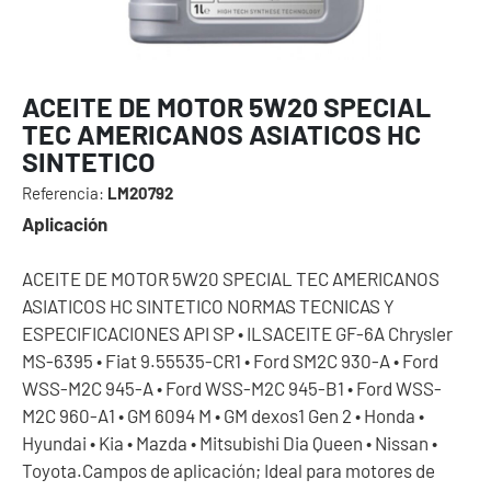
ACEITE DE MOTOR 5W20 SPECIAL
TEC AMERICANOS ASIATICOS HC
SINTETICO
Referencia:
LM20792
Aplicación
ACEITE DE MOTOR 5W20 SPECIAL TEC AMERICANOS
ASIATICOS HC SINTETICO NORMAS TECNICAS Y
ESPECIFICACIONES API SP • ILSACEITE GF-6A Chrysler
MS-6395 • Fiat 9.55535-CR1 • Ford SM2C 930-A • Ford
WSS-M2C 945-A • Ford WSS-M2C 945-B1 • Ford WSS-
M2C 960-A1 • GM 6094 M • GM dexos1 Gen 2 • Honda •
Hyundai • Kia • Mazda • Mitsubishi Dia Queen • Nissan •
Toyota.Campos de aplicación; Ideal para motores de