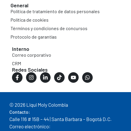
General
Política de tratamiento de datos personales
Política de cookies
Términos y condiciones de concursos
Protocolo de garantías
Interno
Correo corporativo
CRM
Redes Sociales
© 2026 Liqui Moly Colombia
Contacto:
Calle 116 # 15B – 44 | Santa Barbara – Bogotá D.C.
Correo electrónico: