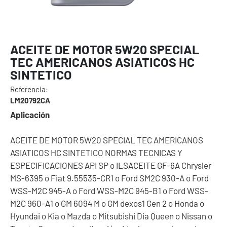
ACEITE DE MOTOR 5W20 SPECIAL
TEC AMERICANOS ASIATICOS HC
SINTETICO
Referencia:
LM20792CA
Aplicación
ACEITE DE MOTOR 5W20 SPECIAL TEC AMERICANOS
ASIATICOS HC SINTETICO NORMAS TECNICAS Y
ESPECIFICACIONES API SP o ILSACEITE GF-6A Chrysler
MS-6395 o Fiat 9.55535-CR1 o Ford SM2C 930-A o Ford
WSS-M2C 945-A o Ford WSS-M2C 945-B1 o Ford WSS-
M2C 960-A1 o GM 6094 M o GM dexos1 Gen 2 o Honda o
Hyundai o Kia o Mazda o Mitsubishi Dia Queen o Nissan o