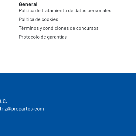
General
Política de tratamiento de datos personales
Política de cookies
Términos y condiciones de concursos
Protocolo de garantías
D.C.
motriz@propartes.com