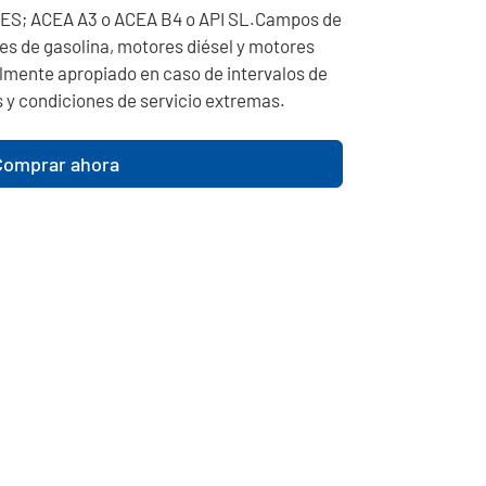
S; ACEA A3 o ACEA B4 o API SL.Campos de
es de gasolina, motores diésel y motores
mente apropiado en caso de intervalos de
 y condiciones de servicio extremas.
Comprar ahora