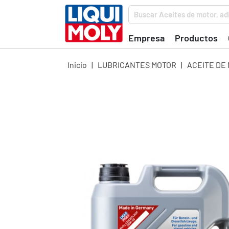
Buscar Aceites de motor, adi
Empresa
Productos
Inicio
|
LUBRICANTES MOTOR
|
ACEITE DE