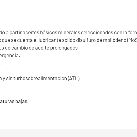
do a partir aceites básicos minerales seleccionados con la f
s que se cuenta el lubricante sólido disulfuro de molibdeno (Mo
los de cambio de aceite prolongados.
ergencia.
.
n y sin turbosobrealimentación (ATL).
aturas bajas.