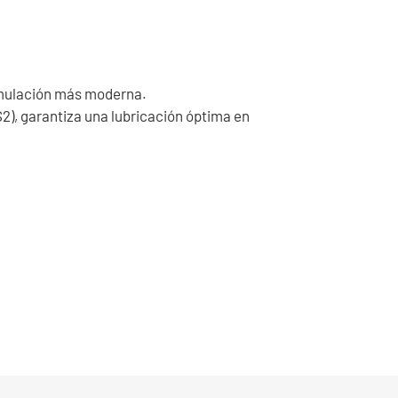
ormulación más moderna.
S2), garantiza una lubricación óptima en