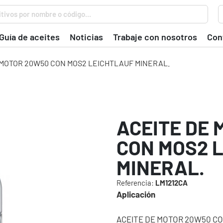
tivos por nombre o código...
Guía de aceites
Noticias
Trabaje con nosotros
Con
 MOTOR 20W50 CON MOS2 LEICHTLAUF MINERAL.
ACEITE DE
CON MOS2 
MINERAL.
Referencia:
LM1212CA
Aplicación
ACEITE DE MOTOR 20W50 C