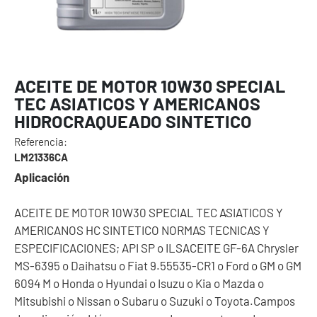
ACEITE DE MOTOR 10W30 SPECIAL
TEC ASIATICOS Y AMERICANOS
HIDROCRAQUEADO SINTETICO
Referencia:
LM21336CA
Aplicación
ACEITE DE MOTOR 10W30 SPECIAL TEC ASIATICOS Y
AMERICANOS HC SINTETICO NORMAS TECNICAS Y
ESPECIFICACIONES; API SP o ILSACEITE GF-6A Chrysler
MS-6395 o Daihatsu o Fiat 9.55535-CR1 o Ford o GM o GM
6094 M o Honda o Hyundai o Isuzu o Kia o Mazda o
Mitsubishi o Nissan o Subaru o Suzuki o Toyota.Campos