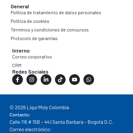
General
Política de tratamiento de datos personales
Política de cookies
Términos y condiciones de concursos
Protocolo de garantías
Interno
Correo corporativo
CRM
Redes Sociales
© 2026 Liqui Moly Colombia
Contacto:
Calle 116 # 15B – 44 | Santa Barbara – Bogotá D.C.
Correo electrónico: