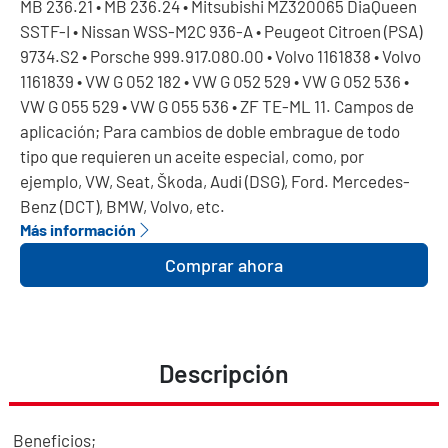
MB 236.21 • MB 236.24 • Mitsubishi MZ320065 DiaQueen
SSTF-I • Nissan WSS-M2C 936-A • Peugeot Citroen (PSA)
9734.S2 • Porsche 999.917.080.00 • Volvo 1161838 • Volvo
1161839 • VW G 052 182 • VW G 052 529 • VW G 052 536 •
VW G 055 529 • VW G 055 536 • ZF TE-ML 11. Campos de
aplicación; Para cambios de doble embrague de todo
tipo que requieren un aceite especial, como, por
ejemplo, VW, Seat, Škoda, Audi (DSG), Ford. Mercedes-
Benz (DCT), BMW, Volvo, etc.
Más información
Comprar ahora
Descripción
Beneficios;