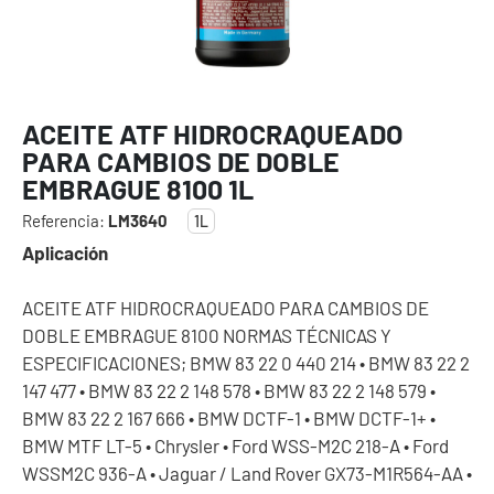
ACEITE ATF HIDROCRAQUEADO
PARA CAMBIOS DE DOBLE
EMBRAGUE 8100 1L
Referencia:
LM3640
1L
Aplicación
ACEITE ATF HIDROCRAQUEADO PARA CAMBIOS DE
DOBLE EMBRAGUE 8100 NORMAS TÉCNICAS Y
ESPECIFICACIONES; BMW 83 22 0 440 214 • BMW 83 22 2
147 477 • BMW 83 22 2 148 578 • BMW 83 22 2 148 579 •
BMW 83 22 2 167 666 • BMW DCTF-1 • BMW DCTF-1+ •
BMW MTF LT-5 • Chrysler • Ford WSS-M2C 218-A • Ford
WSSM2C 936-A • Jaguar / Land Rover GX73-M1R564-AA •