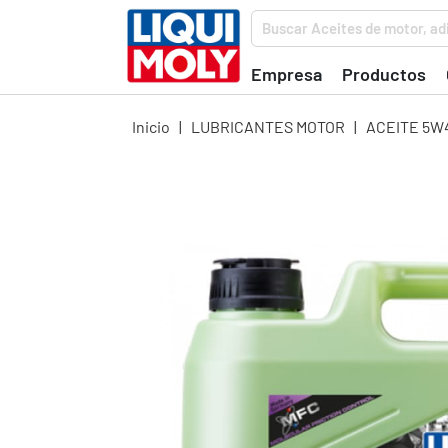
Buscar Aceites de motor, adi
Empresa
Productos
Inicio
|
LUBRICANTES MOTOR
|
ACEITE 5W