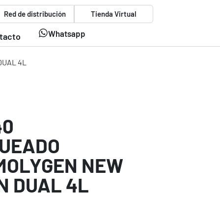
Red de distribución
Tienda Virtual
Whatsapp
tacto
DUAL 4L
40
QUEADO
 MOLYGEN NEW
N DUAL 4L