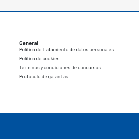
General
Política de tratamiento de datos personales
Política de cookies
Términos y condiciones de concursos
Protocolo de garantías