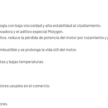
ogía con baja viscosidad y alta estabilidad al cizallamiento.
vadora y el aditivo especial Molygen.
itos, reduce la pérdida de potencia del motor por rozamiento y
ustible y se prolonga la vida útil del motor.
tas y bajas temperaturas.
tores usuales en el comercio.
ores.