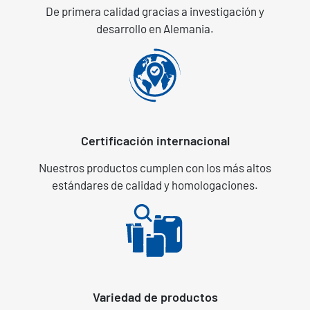
De primera calidad gracias a investigación y
desarrollo en Alemania.
Certificación internacional
Nuestros productos cumplen con los más altos
estándares de calidad y homologaciones.
Variedad de productos