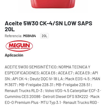
Aceite 5W30 CK-4/SN LOW SAPS
20L
Referencia:
MG9494
20L
Aplicación
ACEITE 5W30 SEMISINTÉTICO; NORMA TECNICA Y
ESPECIFICACIONES; ACEA E6 ; ACEA E7 ; ACEA E9 ; API
SN ; API CK-4 ; Deutz DQC IV-18 LA ; Mack EOS-4.5 ; MAN
M 3677 ; MB-Freigabe 228.31 ; MB-Freigabe 228.51 ;
Renault Trucks RLD-3 ; Volvo VDS-4.5 Caterpillar ECF-3 ·
Cummins CES 20086 · Detroit Diesel DFS 93K222 · Mack
EO-O Premium Plus · MTU Typ 3.1 · Renault Trucks RGD ·