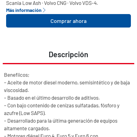
Scania Low Ash · Volvo CNG · Volvo VDS-4.
Más información
Comprar ahora
Descripción
Benefiicos;
– Aceite de motor diesel moderno, semisintético y de baja
viscosidad.
– Basado en el último desarrollo de aditivos.
– Con bajo contenido de cenizas sulfatadas, fósforo y
azufre (Low SAPS).
– Desarrollado para la última generación de equipos
altamente cargados.
– Motores diésel Euro 4, Euro 5 y Euro 6 con