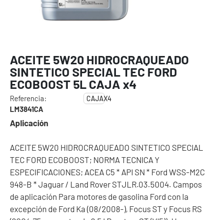
ACEITE 5W20 HIDROCRAQUEADO
SINTETICO SPECIAL TEC FORD
ECOBOOST 5L CAJA x4
Referencia:
CAJAX4
LM3841CA
Aplicación
ACEITE 5W20 HIDROCRAQUEADO SINTETICO SPECIAL
TEC FORD ECOBOOST; NORMA TECNICA Y
ESPECIFICACIONES; ACEA C5 * API SN * Ford WSS-M2C
948-B * Jaguar / Land Rover STJLR.03.5004. Campos
de aplicación Para motores de gasolina Ford con la
excepción de Ford Ka (08/2008-), Focus ST y Focus RS