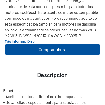
(2004.75 con motor de 2,5 l Duratec-ST (VI5)). Un
lubricante de esta norma se prescribe para todos los
motores EcoBoost. Este aceite de motor es compatible
con modelos más antiguos. Ford recomienda aceite de
esta especificación también para motores de gasolina
en los que actualmente se prescriben las normas WSS-
M2C913-B, WSS-M2C913-C o WSS-M2C925-B.
Más información
Comprar ahora
Descripción
Beneficios;
– Aceite de motor antifricción hidrocraqueado.
– Desarrollado especialmente para satisfacer los