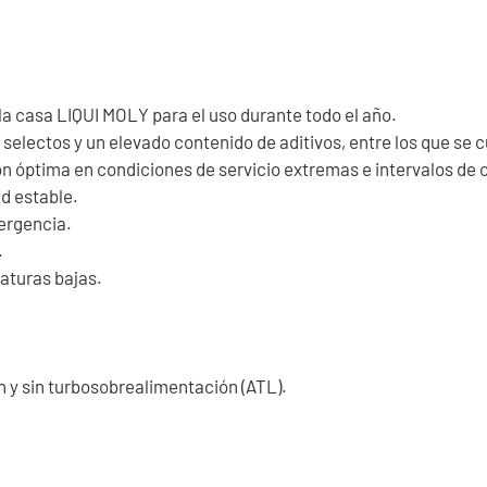
a casa LIQUI MOLY para el uso durante todo el año.
 selectos y un elevado contenido de aditivos, entre los que se c
ón óptima en condiciones de servicio extremas e intervalos de
ad estable.
ergencia.
.
aturas bajas.
n y sin turbosobrealimentación (ATL).