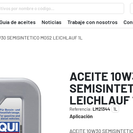
tivos por nombre o código...
Guía de aceites
Noticias
Trabaje con nosotros
Con
30 SEMISINTETICO MOS2 LEICHLAUF 1L
ACEITE 10W
SEMISINTE
LEICHLAUF 
Referencia:
LM21344
1L
Aplicación
ACEITE 10W30 SEMISINTETIC