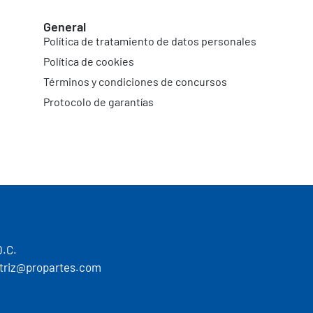
General
Política de tratamiento de datos personales
Política de cookies
Términos y condiciones de concursos
Protocolo de garantías
D.C.
motriz@propartes.com