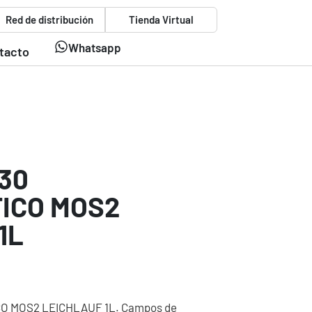
Red de distribución
Tienda Virtual
Whatsapp
tacto
30
TICO MOS2
1L
O MOS2 LEICHLAUF 1L. Campos de