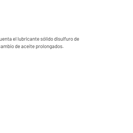
uenta el lubricante sólido disulfuro de
 cambio de aceite prolongados.