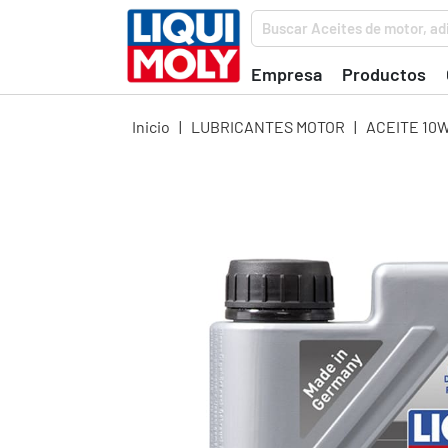
Buscar Aceites de motor, adi
Empresa
Productos
Inicio
|
LUBRICANTES MOTOR
|
ACEITE 10W