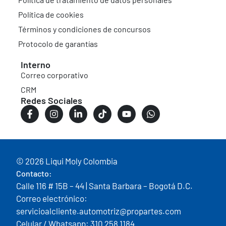
Política de cookies
Términos y condiciones de concursos
Protocolo de garantías
Interno
Correo corporativo
CRM
Redes Sociales
© 2026 Liqui Moly Colombia
Contacto:
Calle 116 # 15B – 44 | Santa Barbara – Bogotá D.C.
Correo electrónico:
servicioalcliente.automotriz@propartes.com
Celular / Whatsapp: 310 258 1184