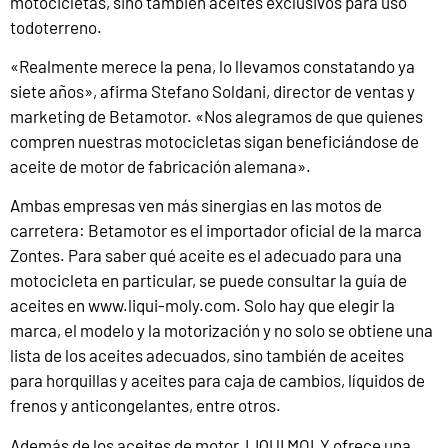
motocicletas, sino también aceites exclusivos para uso
todoterreno.
«Realmente merece la pena, lo llevamos constatando ya
siete años», afirma Stefano Soldani, director de ventas y
marketing de Betamotor. «Nos alegramos de que quienes
compren nuestras motocicletas sigan beneficiándose de
aceite de motor de fabricación alemana».
Ambas empresas ven más sinergias en las motos de
carretera: Betamotor es el importador oficial de la marca
Zontes. Para saber qué aceite es el adecuado para una
motocicleta en particular, se puede consultar la guía de
aceites en
www.liqui-moly.com
. Solo hay que elegir la
marca, el modelo y la motorización y no solo se obtiene una
lista de los aceites adecuados, sino también de aceites
para horquillas y aceites para caja de cambios, líquidos de
frenos y anticongelantes, entre otros.
Además de los aceites de motor, LIQUI MOLY ofrece una