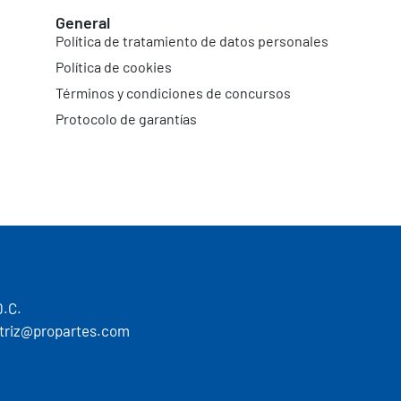
General
Política de tratamiento de datos personales
Política de cookies
Términos y condiciones de concursos
Protocolo de garantías
D.C.
motriz@propartes.com