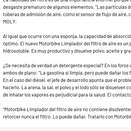
desgaste prematuro de algunos elementos. “Las partículas de
toberas de admisión de aire, como el sensor de flujo de aire, 
MOLY.
Al igual que ocurre con una esponja, la capacidad de absorció
óptimo. El nuevo Motorbike Limpiador del filtro de aire es un
hidrosoluble. Es muy productivo y disuelve polvo, aceite y gra
¿Se necesita de verdad un detergente especial? En los foros de
ambos de plano: “La gasolina sí limpia, pero puede dañar los 
En el caso del diésel, el jefe de desarrollo apunta que el pro
hacerlo. La arena, la sal, el polvo y el lodo sólo se disuelve
de inhalar los vapores es perjudicial para la salud. El contac
“Motorbike Limpiador del filtro de aire no contiene disolvente
retorcer nunca el filtro. Lo puede dañar. Tratarlo con Motorbi