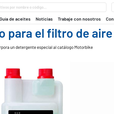
tivos por nombre o código...
Guía de aceites
Noticias
Trabaje con nosotros
Con
 para el filtro de aire
pora un detergente especial al catálogo Motorbike