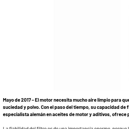
Mayo de 2017 – El motor necesita mucho aire limpio para que 
suciedad y polvo. Con el paso del tiempo, su capacidad de fi
especialista alemán en aceites de motor y aditivos, ofrece p
La fiabilidad del filtro es de una importancia enorme, porque 