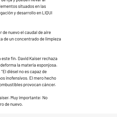
elementos situados en las
igación y desarrollo en LIQUI
r de nuevo el caudal de aire
ata de un concentrado de limpieza
a este fin. David Kaiser rechaza
 o deforma la materia esponjosa.
 “El diésel no es capaz de
enos inofensivos. El mero hecho
s combustibles provocan cáncer.
Kaiser. Muy importante: No
tro de nuevo.