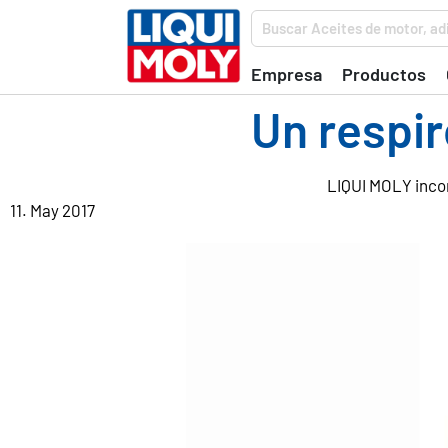
Buscar Aceites de motor, adi
Empresa
Productos
Un respiro
LIQUI MOLY incor
11. May 2017