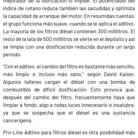
mejorador de la lubricación lo impide. El potenciador del
índice de cetano reduce también las sacudidas y optimiza
la capacidad de arranque del motor. En resumidas cuentas,
el grupo funciona más suave, cuando se le aplica el aditivo.
La mayoría de los filtros diésel contienen 300 mililitros. El
resto de la lata de 500 mililitros se vierte en el depósito y así
se limpia con una dosificación reducida durante un largo
período.
“Con el aditivo, el cambio del filtro es bastante más sencillo,
más limpio e incluso más sano,” según David Kaiser.
Algunos talleres cargan el diésel con una bomba de
combustible de difícil dosificación. Esto provoca que,
después del cambio del filtro, frecuentemente haya que
limpiar a fondo, algo a todas luces innecesario e insalubre,
ya que se sospecha que el diésel es una sustancia
cancerígena.
Pro-Line Aditivo para filtros diésel es otra posibilidad más