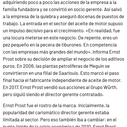
adquiriendo poco a poco las acciones de la empresa a la
familia fundadora y se convirtió en socio gerente. Así salvó
a la empresa de la quiebra y aseguró docenas de puestos de
trabajo. La entrada en el sector del aceite de motor supuso
un impulso decisivo para el crecimiento. «En realidad, fue
una locura meterse en este negocio. De repente, eres un
pez pequeño en la pecera de tiburones. En competencia
con las empresas más grandes del mundo», informa Ernst
Prost sobre su decisión de ampliar el negocio de los aditivos
puros. En 2006, las plantas petrolíferas de Meguin se
convirtieron en una filial de Saarlouis. Esto marcó el paso
final hacia el fabricante independiente de aceite de motor.
En 2017, Ernst Prost vendió sus acciones al Grupo Würth,
pero siguió siendo el director gerente contratado.
Ernst Prost fue el rostro de la marca. Inicialmente, la
popularidad del carismático director gerente estaba
limitada al sector. Pero eso también iba a cambiar: en el
punto álgido de la crisis económica de 2010, Ernst Prost