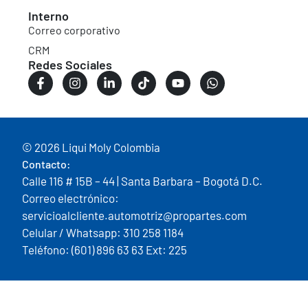
Interno
Correo corporativo
CRM
Redes Sociales
© 2026 Liqui Moly Colombia
Contacto:
Calle 116 # 15B – 44 | Santa Barbara – Bogotá D.C.
Correo electrónico:
servicioalcliente.automotriz@propartes.com
Celular / Whatsapp: 310 258 1184
Teléfono: (601) 896 63 63 Ext: 225