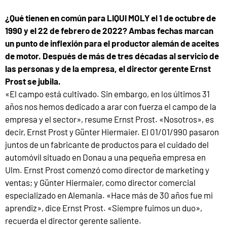
¿Qué tienen en común para LIQUI MOLY el 1 de octubre de
1990 y el 22 de febrero de 2022? Ambas fechas marcan
un punto de inflexión para el productor alemán de aceites
de motor. Después de más de tres décadas al servicio de
las personas y de la empresa, el director gerente Ernst
Prost se jubila.
«El campo está cultivado. Sin embargo, en los últimos 31
años nos hemos dedicado a arar con fuerza el campo de la
empresa y el sector», resume Ernst Prost. «Nosotros», es
decir, Ernst Prost y Günter Hiermaier. El 01/01/990 pasaron
juntos de un fabricante de productos para el cuidado del
automóvil situado en Donau a una pequeña empresa en
Ulm. Ernst Prost comenzó como director de marketing y
ventas; y Günter Hiermaier, como director comercial
especializado en Alemania. «Hace más de 30 años fue mi
aprendiz», dice Ernst Prost. «Siempre fuimos un duo»,
recuerda el director gerente saliente.