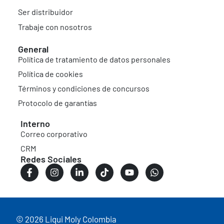
Ser distribuidor
Trabaje con nosotros
General
Política de tratamiento de datos personales
Política de cookies
Términos y condiciones de concursos
Protocolo de garantías
Interno
Correo corporativo
CRM
Redes Sociales
© 2026 Liqui Moly Colombia